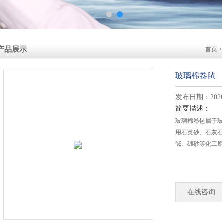
产品展示
首页
玻璃棉卷毡
发布日期：2026-
简要描述：
玻璃棉卷毡属于
用石英砂、石灰
碱、硼砂等化工
在线咨询