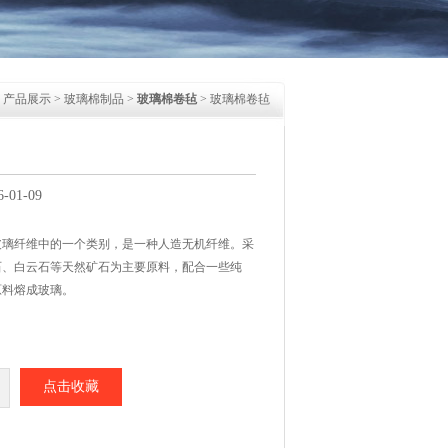
>
产品展示
>
玻璃棉制品
>
玻璃棉卷毡
> 玻璃棉卷毡
01-09
玻璃纤维中的一个类别，是一种人造无机纤维。采
石、白云石等天然矿石为主要原料，配合一些纯
原料熔成玻璃。
点击收藏