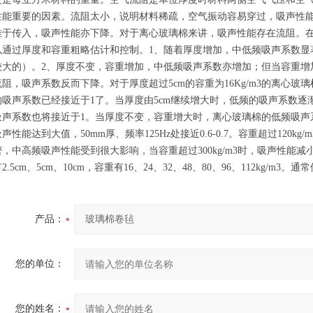
性能重要的因素。流阻太小，说明材料稀疏，空气振动容易穿过，吸声性
难于传入，吸声性能亦下降。对于离心玻璃棉来讲，吸声性能存在流阻。
以通过厚度和容重粗略估计和控制。1、随着厚度增加，中低频吸声系数显
较大的）。2、厚度不变，容重增加，中低频吸声系数亦增加；但当容重增
流阻，吸声系数反而下降。对于厚度超过5cm的容重为16Kg/m3的离心玻璃棉，
的吸声系数已经接近于1了。当厚度由5cm继续增大时，低频的吸声系数逐渐
吸声系数也将接近于1。当厚度不变，容重增大时，离心玻璃棉的低频吸声系数
吸声性能达到大值，50mm厚、频率125Hz处接近0.6-0.7。容重超过120
密，中高频吸声性能受到很大影响，当容重超过300kg/m3时，吸声性能
2.5cm、5cm、10cm，容重有16、24、32、48、80、96、112kg/m3。通
产品：
您的单位：
您的姓名：