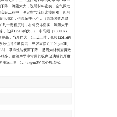
能下降；流阻太大，说明材料密实，空气振动
在实际工程中，测定空气流阻比较困难，但可
著地增加，但高频变化不大（高频吸收总是
加到一定程度时，材料变得密实，流阻大于
低频125Hz约为0.2，中高频（>500Hz）
提高，当厚度大于1m以上时，低频125Hz的
也将不断提高，当容重接近110kg/m3时
kg/m3时，吸声性能反而下降，是因为材料变得致
减小很多。建筑声学中常用的吸声玻璃棉的厚度
常使用5cm厚，12-48kg/m3的离心玻璃棉。