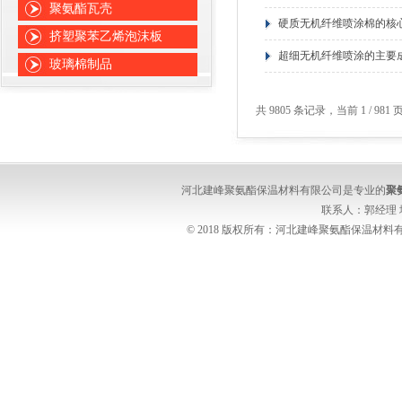
聚氨酯瓦壳
硬质无机纤维喷涂棉的核
挤塑聚苯乙烯泡沫板
超细无机纤维喷涂的主要
玻璃棉制品
共 9805 条记录，当前 1 / 98
河北建峰聚氨酯保温材料有限公司是专业的
聚
联系人：郭经理
© 2018 版权所有：河北建峰聚氨酯保温材