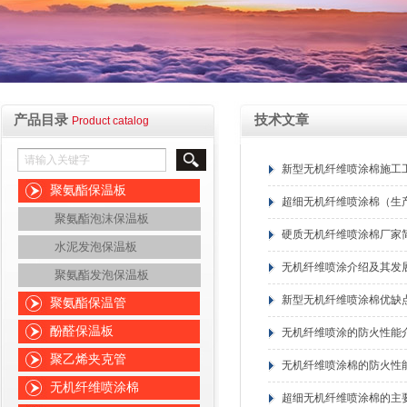
产品目录
技术文章
Product catalog
新型无机纤维喷涂棉施工
聚氨酯保温板
超细无机纤维喷涂棉（生
聚氨酯泡沫保温板
硬质无机纤维喷涂棉厂家
水泥发泡保温板
无机纤维喷涂介绍及其发
聚氨酯发泡保温板
新型无机纤维喷涂棉优缺
聚氨酯保温管
酚醛保温板
无机纤维喷涂的防火性能
聚乙烯夹克管
无机纤维喷涂棉的防火性
无机纤维喷涂棉
超细无机纤维喷涂棉的主