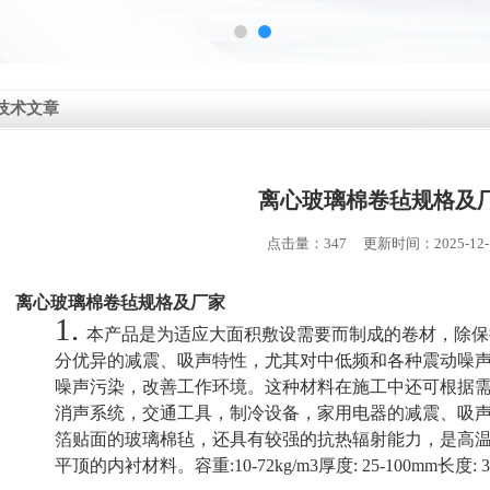
技术文章
离心玻璃棉卷毡规格及
点击量：347 更新时间：2025-12-
离心玻璃棉卷毡规格及厂家
1.
本产品是为适应大面积敷设需要而制成的卷材，除保
分优异的减震、吸声特性，尤其对中低频和各种震动噪
噪声污染，改善工作环境。这种材料在施工中还可根据
消声系统，交通工具，制冷设备，家用电器的减震、吸
箔贴面的玻璃棉毡，还具有较强的抗热辐射能力，是高
平顶的内衬材料。容重
:10-72kg/m3厚度: 25-100mm长度: