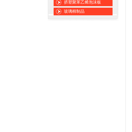
挤塑聚苯乙烯泡沫板
玻璃棉制品