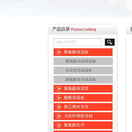
产品目录
Product catalog
聚氨酯保温板
聚氨酯泡沫保温板
水泥发泡保温板
聚氨酯发泡保温板
聚氨酯保温管
酚醛保温板
聚乙烯夹克管
无机纤维喷涂棉
聚氨酯瓦壳