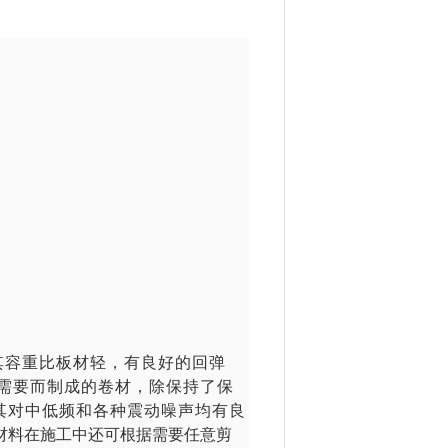
其容重比板材轻，有良好的回弹
需要而制成的卷材，除保持了保
其对中低频和各种震动噪声均有良
材料在施工中还可根据需要任意剪