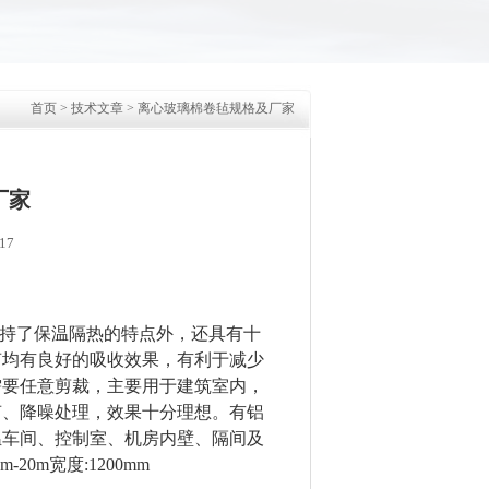
首页
>
技术文章
> 离心玻璃棉卷毡规格及厂家
厂家
17
持了保温隔热的特点外，还具有十
声均有良好的吸收效果，有利于减少
需要任意剪裁，主要用于建筑室内，
声、降噪处理，效果十分理想。有铝
温车间、控制室、机房内壁、隔间及
 3m-20m宽度:1200mm