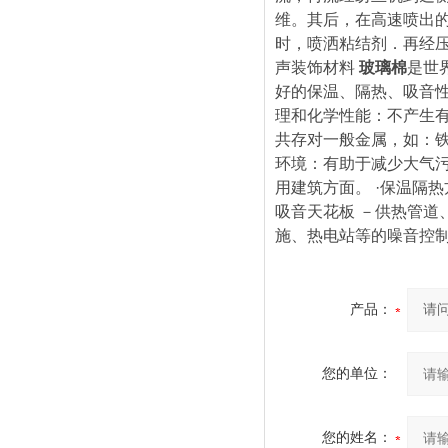
维。其后，在高速喷出
时，喷洒粘结剂．再经
声装饰材料
玻璃棉
是世
好的保温、隔热、吸音性
理和化学性能：不产生
共存对一般金属，如：铁
环境：有助于减少大气
用建筑方面。 ·保温隔
吸音天花板 －供热管道
施、热电站等的噪音控
产品：
您的单位：
您的姓名：