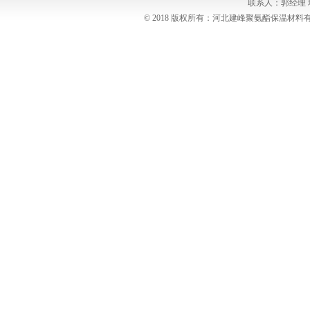
联系人：郭经理
© 2018 版权所有：河北建峰聚氨酯保温材