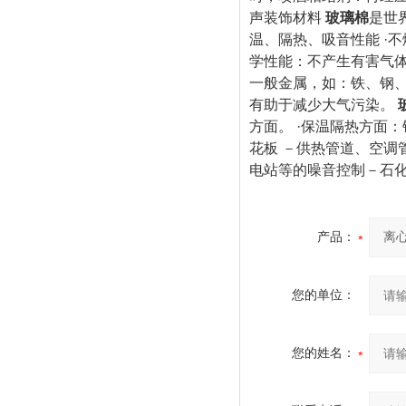
声装饰材料
玻璃棉
是世
温、隔热、吸音性能 ·
学性能：不产生有害气
一般金属，如：铁、钢、
有助于减少大气污染。
方面。 ·保温隔热方面
花板 －供热管道、空调
电站等的噪音控制－石
产品：
您的单位：
您的姓名：