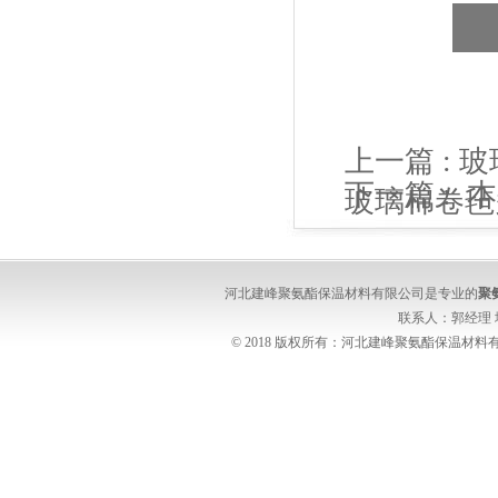
上一篇 :
玻
下一篇 :
本
玻璃棉卷毡
北建峰玻璃
河北建峰聚氨酯保温材料有限公司是专业的
聚
联系人：郭经理
© 2018 版权所有：河北建峰聚氨酯保温材