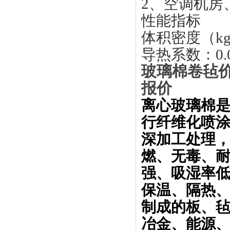
2
、空调机房
性能指标
体积密度（
k
导热系数：
0
玻璃棉卷毡价
报价
离心玻璃棉
行纤维化喷
深加工处理
燃、无毒、
强、吸湿率低
保温、隔热
制成的板、
冶金、能源