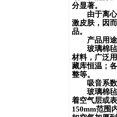
分显著。
由于离心玻
激皮肤，因而
品。
产品用
玻璃棉毡、
材料，广泛
藏库恒温；
整等。
吸音系数
玻璃棉毡、
着空气层或表
150mm范