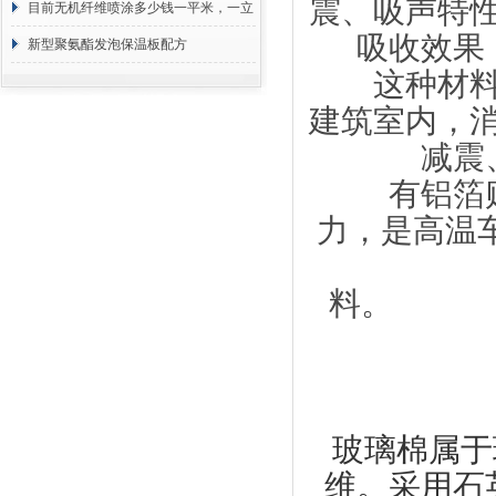
震、吸声特
目前无机纤维喷涂多少钱一平米，一立
吸收效果
方 价格计算
新型聚氨酯发泡保温板配方
这种材料在
建筑室内，
减震
有铝箔贴
力，是高温
料。
玻璃棉属于
维。采用石