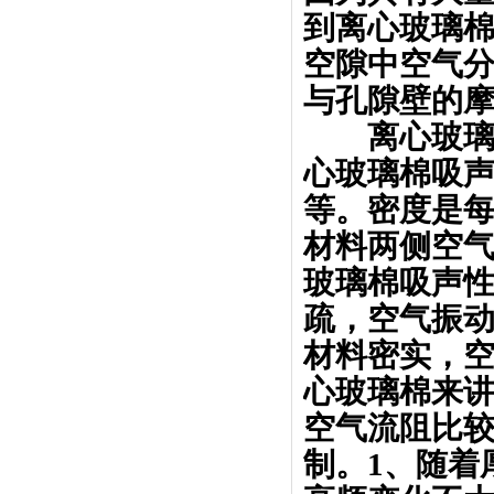
到离心玻璃
空隙中空气
与孔隙壁的
离心玻璃棉
心玻璃棉吸
等。密度是
材料两侧空
玻璃棉吸声性
疏，空气振
材料密实，
心玻璃棉来
空气流阻比
制。1、随着