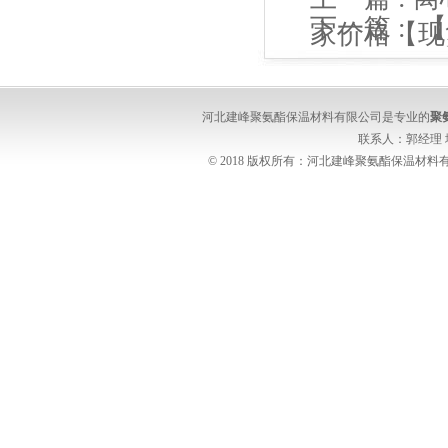
下一篇 :
【
家价格【现
表】
河北建峰聚氨酯保温材料有限公司是专业的
聚
联系人：郭经理
© 2018 版权所有：河北建峰聚氨酯保温材