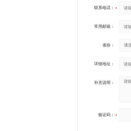
联系电话：
常用邮箱：
省份：
详细地址：
补充说明：
验证码：