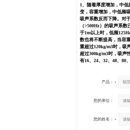
1、随着厚度增加，中低
变，容重增加，中低频
吸声系数反而下降。对于厚
（>500Hz）的吸声
于1m以上时，低频12
数也将不断提高，当容重接近1
重超过120kg/m3
超过300kg/m3时，吸
有16、24、32、48、80
产品：
您的单位：
您的姓名：