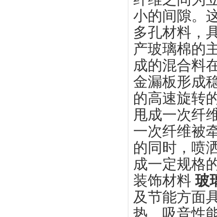
小的间隙。
多孔材料，
产玻璃棉的
成的混合料
金漏板形成
的高速旋转
甩成一次纤
一次纤维被
的同时，喷
成一定规格
装饰材料
玻
及节能方面具
热、吸音性能