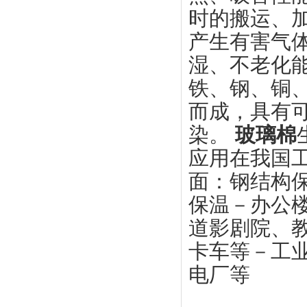
时的搬运、加
产生有害气
湿、不老化
铁、钢、铜、
而成，具有可
染。
玻璃棉
应用在我国工
面：钢结构保
保温－办公
道影剧院、
卡车等－工
电厂等