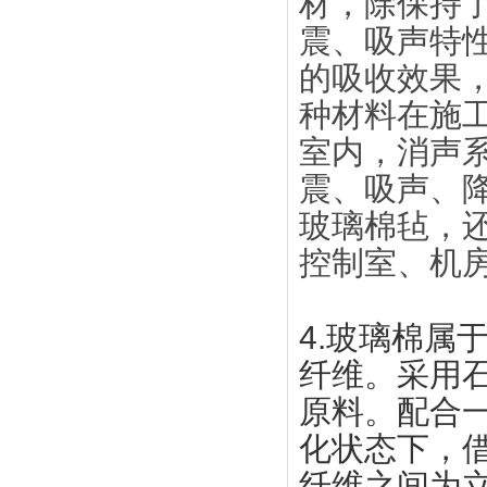
材，除保持
震、吸声特
的吸收效果
种材料在施
室内，消声
震、吸声、
玻璃棉毡，
控制室、机
4.
玻璃棉属
纤维。采用
原料。配合
化状态下，
纤维之间为