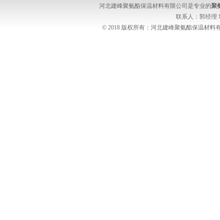
河北建峰聚氨酯保温材料有限公司是专业的
聚
联系人：郭经理
© 2018 版权所有：河北建峰聚氨酯保温材