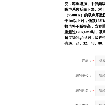
变，容重增加，中低频
吸声系数反而下降。对于厚
（>500Hz）的吸声
于1m以上时，低频12
数也将不断提高，当容重接近1
重超过120kg/m3
超过300kg/m3时，吸
有16、24、32、48、80
产品：
您的单位：
您的姓名：