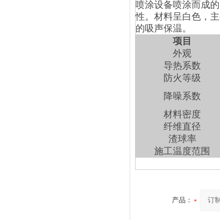
喷涂设备喷涂而成的
性。材料呈白色，主
的吸声保温。
项目
外观
导热系数
防火等级
降噪系数
材料密度
纤维直径
渣球率
施工温度范围
产品：