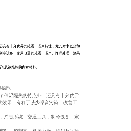
还具有十分优异的减震、吸声特性，尤其对中低频和各种震动噪声均有良好的吸收效
制冷设备、家用电器的减震、吸声、降噪处理，效果十分理想。
结构的内衬材料。                                 有
璃棉毡
了保温隔热的特点外，还具有十分优异
收效果，有利于减少噪音污染，改善工
，消音系统，交通工具，制冷设备，家
车间、控制室、机房内壁、隔间及平顶