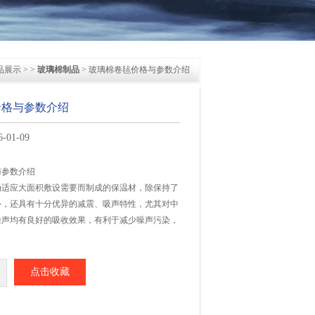
品展示
> >
玻璃棉制品
> 玻璃棉卷毡价格与参数介绍
价格与参数介绍
01-09
与参数介绍
为适应大面积敷设需要而制成的保温材，除保持了
外，还具有十分优异的减震、吸声特性，尤其对中
噪声均有良好的吸收效果，有利于减少噪声污染，
点击收藏