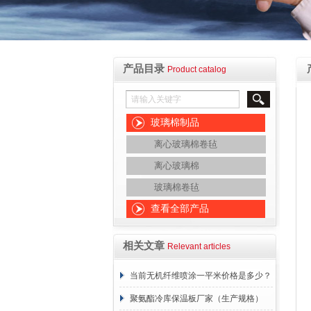
产品目录
Product catalog
玻璃棉制品
离心玻璃棉卷毡
离心玻璃棉
玻璃棉卷毡
查看全部产品
相关文章
Relevant articles
当前无机纤维喷涂一平米价格是多少？
报价表
聚氨酯冷库保温板厂家（生产规格）