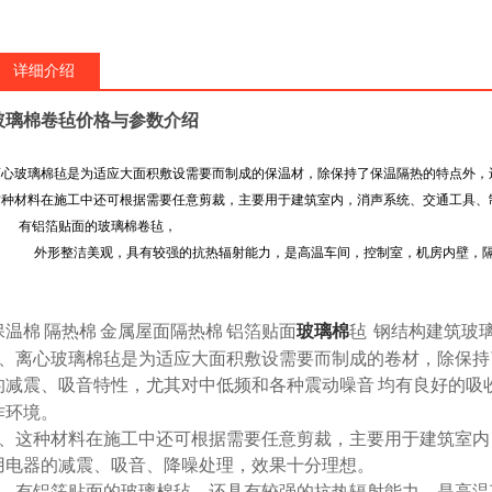
详细介绍
玻璃棉卷毡价格与参数介绍
离心玻璃棉毡是为适应大面积敷设需要而制成的保温材，除保持了保温隔热的特点外，
这种材料在施工中还可根据需要任意剪裁，主要用于建筑室内，消声系统、交通工具、
有铝箔贴面的玻璃棉卷毡，
外形整洁美观，具有较强的抗热辐射能力，是高温车间，控制室，机房内壁，隔间及钢
保温棉
隔热棉
金属屋面隔热棉
铝箔贴面
玻璃棉
毡
钢结构建筑玻
、离心玻璃棉毡是为适应大面积敷设需要而制成的卷材，除保持
的减震、吸音特性，尤其对中低频和各种震动噪音
均有良好的吸
作环境。
、这种材料在施工中还可根据需要任意剪裁，主要用于建筑室内
用电器的减震、吸音、降噪处理，效果十分理想。
、有铝箔贴面的玻璃棉毡，还具有较强的抗热辐射能力，是高温