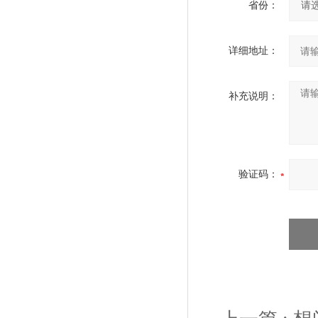
省份：
详细地址：
补充说明：
验证码：