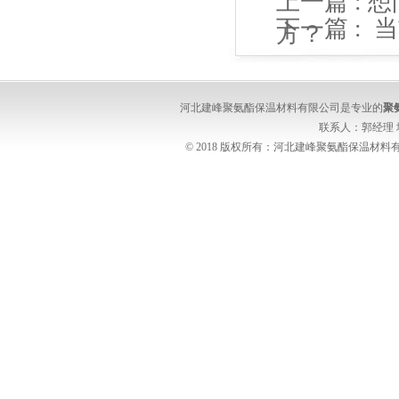
上一篇 :
想
下一篇 :
当
方？
河北建峰聚氨酯保温材料有限公司是专业的
聚
联系人：郭经理
© 2018 版权所有：河北建峰聚氨酯保温材