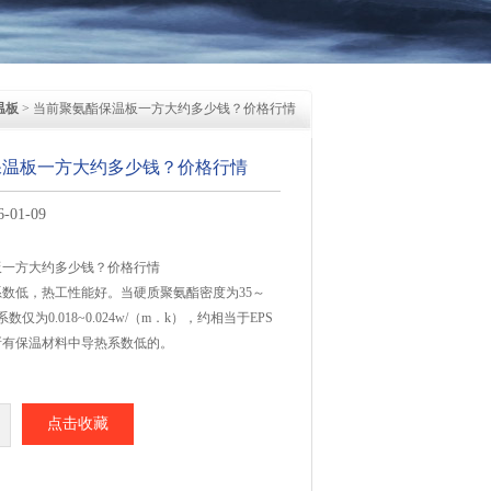
温板
> 当前聚氨酯保温板一方大约多少钱？价格行情
保温板一方大约多少钱？价格行情
01-09
板一方大约多少钱？价格行情
数低，热工性能好。当硬质聚氨酯密度为35～
系数仅为0.018~0.024w/（m．k），约相当于EPS
所有保温材料中导热系数低的。
点击收藏