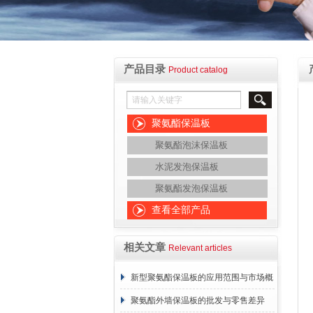
产品目录
Product catalog
聚氨酯保温板
聚氨酯泡沫保温板
水泥发泡保温板
聚氨酯发泡保温板
查看全部产品
相关文章
Relevant articles
新型聚氨酯保温板的应用范围与市场概
况
聚氨酯外墙保温板的批发与零售差异