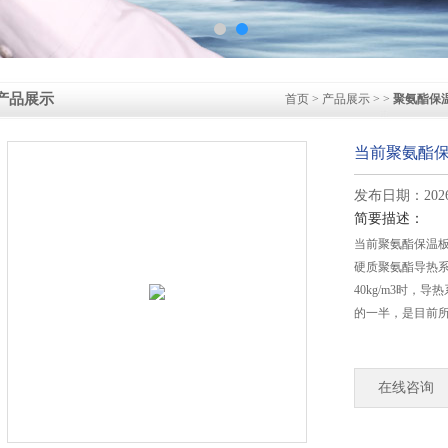
产品展示
首页
>
产品展示
> >
聚氨酯保
当前聚氨酯
发布日期：2026-
简要描述：
当前聚氨酯保温
硬质聚氨酯导热系
40kg/m3时，导热
的一半，是目前
在线咨询