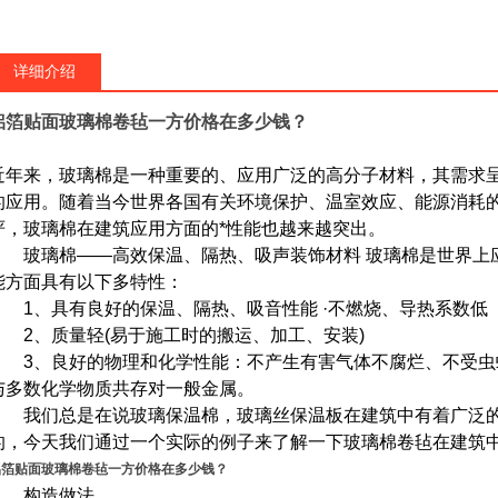
详细介绍
铝箔贴面玻璃棉卷毡一方价格在多少钱？
近年来，玻璃棉是一种重要的、应用广泛的高分子材料，其需求
的应用。随着当今世界各国有关环境保护、温室效应、能源消耗
严，玻璃棉在建筑应用方面的*性能也越来越突出。
玻璃棉——高效保温、隔热、吸声装饰材料 玻璃棉是世界上
能方面具有以下多特性：
1、具有良好的保温、隔热、吸音性能 ·不燃烧、导热系数低
2、质量轻(易于施工时的搬运、加工、安装)
3、良好的物理和化学性能：不产生有害气体不腐烂、不受虫
与多数化学物质共存对一般金属。
我们总是在说玻璃保温棉，玻璃丝保温板在建筑中有着广泛的
的，今天我们通过一个实际的例子来了解一下玻璃棉卷毡在建筑
铝箔贴面玻璃棉卷毡一方价格在多少钱？
构造做法