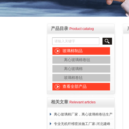
产品目录
Product catalog
玻璃棉制品
离心玻璃棉卷毡
离心玻璃棉
玻璃棉卷毡
查看全部产品
相关文章
Relevant articles
离心玻璃棉厂家，离心玻璃棉卷毡生产
厂家-河北建峰保温材料有限公司
专业无机纤维喷涂施工厂家-河北建峰