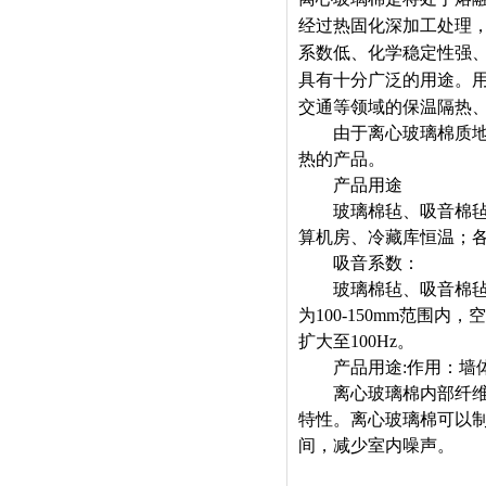
经过热固化深加工处理
系数低、化学稳定性强
具有十分广泛的用途。
交通等领域的保温隔热
由于离心玻璃棉质地柔
热的产品。
产品用途
玻璃棉毡、吸音棉毡是
算机房、冷藏库恒温；
吸音系数：
玻璃棉毡、吸音棉毡作
为100-150mm范围
扩大至100Hz。
产品用途:作用：墙体
离心玻璃棉内部纤维蓬
特性。离心玻璃棉可以
间，减少室内噪声。