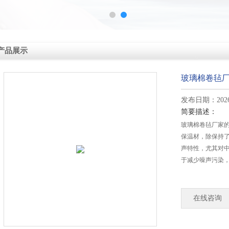
产品展示
玻璃棉卷毡
发布日期：2026-
简要描述：
玻璃棉卷毡厂家
保温材，除保持
声特性，尤其对
于减少噪声污染
在线咨询