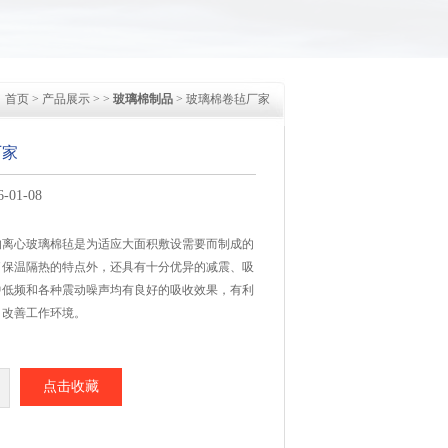
首页
>
产品展示
> >
玻璃棉制品
> 玻璃棉卷毡厂家
厂家
01-08
的离心玻璃棉毡是为适应大面积敷设需要而制成的
了保温隔热的特点外，还具有十分优异的减震、吸
中低频和各种震动噪声均有良好的吸收效果，有利
，改善工作环境。
点击收藏