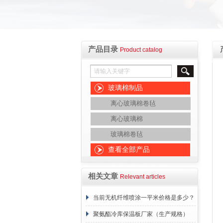
产品目录
Product catalog
玻璃棉制品
离心玻璃棉卷毡
离心玻璃棉
玻璃棉卷毡
查看全部产品
相关文章
Relevant articles
当前无机纤维喷涂一平米价格是多少？
报价表
聚氨酯冷库保温板厂家（生产规格）