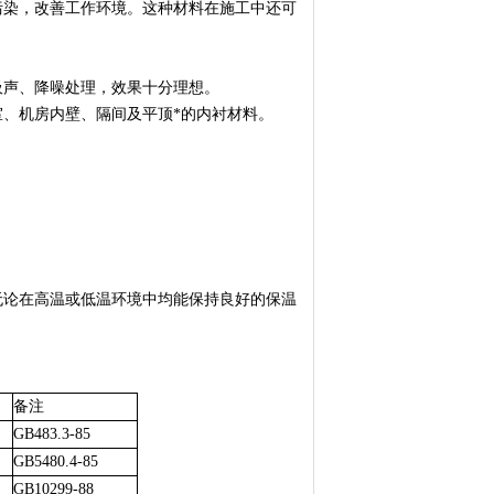
污染，改善工作环境。这种材料在施工中还可
吸声、降噪处理，效果十分理想。
、机房内壁、隔间及平顶*的内衬材料。
无论在高温或低温环境中均能保持良好的保温
备注
GB483.3-85
GB5480.4-85
GB10299-88