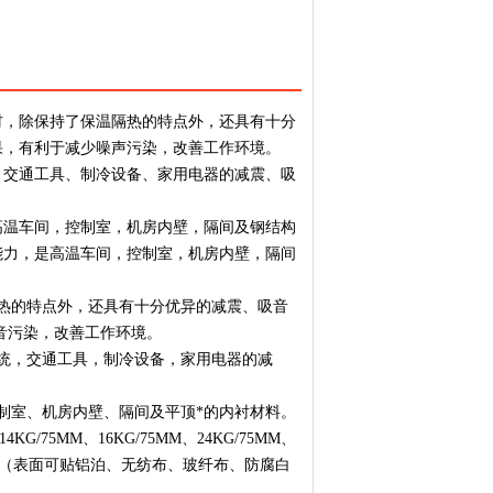
材，除保持了保温隔热的特点外，还具有十分
果，有利于减少噪声污染，改善工作环境。
、交通工具、制冷设备、家用电器的减震、吸
高温车间，控制室，机房内壁，隔间及钢结构
能力，是高温车间，控制室，机房内壁，隔间
热的特点外，还具有十分优异的减震、吸音
音污染，改善工作环境。
统，交通工具，制冷设备，家用电器的减
制室、机房内壁、隔间及平顶*的内衬材料。
4KG/75MM、16KG/75MM、24KG/75MM、
G/185MM（表面可贴铝泊、无纺布、玻纤布、防腐白