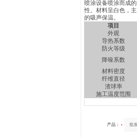
喷涂设备喷涂而成的
性。材料呈白色，主
的吸声保温。
项目
外观
导热系数
防火等级
降噪系数
材料密度
纤维直径
渣球率
施工温度范围
产品：