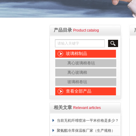
产品目录
Product catalog
玻璃棉制品
离心玻璃棉卷毡
离心玻璃棉
玻璃棉卷毡
查看全部产品
相关文章
Relevant articles
当前无机纤维喷涂一平米价格是多少？
报价表
聚氨酯冷库保温板厂家（生产规格）