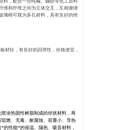
原料，配合一些纯碱、硼砂等化工原料
纤维和纤维之间为立体交叉，互相缠绕
玻璃棉可视为多孔材料，具有良好的绝
比板材轻，有良好的回弹性，价格便宜，
化喷涂热固性树脂制成的丝状材料，再
有阻燃、无毒、耐腐蚀、容重小、导热
*的性能
*的保温、隔热、吸音材料，