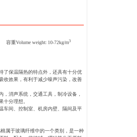
3
容重
Volume weight: 10-72kg/m
了保温隔热的特点外，还具有十分优
吸收效果，有利于减少噪声污染，改善
，消声系统，交通工具，制冷设备，
果十分理想。
车间、控制室、机房内壁、隔间及平
璃棉属于玻璃纤维中的一个类别，是一种