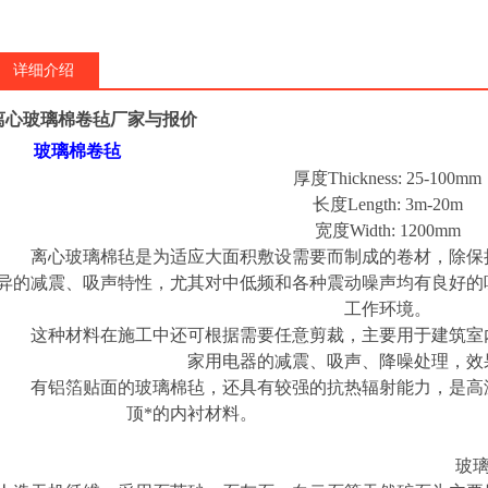
详细介绍
离心玻璃棉卷毡厂家与报价
玻璃棉卷毡
厚度
Thickness: 25-100mm
长度
Length: 3m-20m
宽度
Width: 1200mm
离心玻璃棉毡是为适应大面积敷设需要而制成的卷材，除保持
异的减震、吸声特性，尤其对中低频和各种震动噪声均有良好的
工作环境。
这种材料在施工中还可根据需要任意剪裁，主要用于建筑室内
家用电器的减震、吸声、降噪处理，效
有铝箔贴面的玻璃棉毡，还具有较强的抗热辐射能力，是高温
顶*的内衬材料。
玻