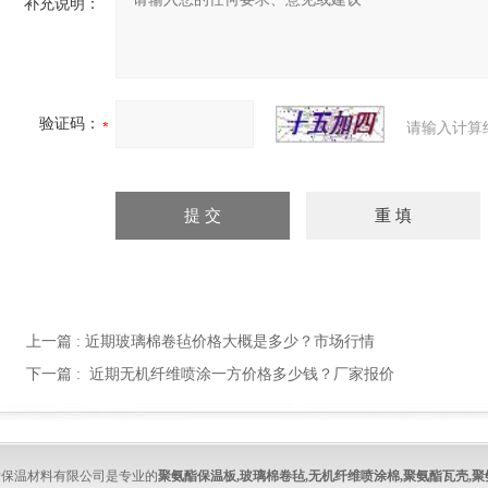
补充说明：
验证码：
请输入计算
上一篇 :
近期玻璃棉卷毡价格大概是多少？市场行情
下一篇 :
近期无机纤维喷涂一方价格多少钱？厂家报价
酯保温材料有限公司是专业的
聚氨酯保温板
,
玻璃棉卷毡
,
无机纤维喷涂棉
,
聚氨酯瓦壳
,
聚