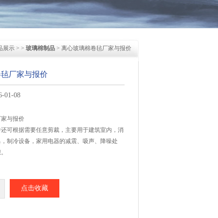
品展示
> >
玻璃棉制品
> 离心玻璃棉卷毡厂家与报价
卷毡厂家与报价
01-08
厂家与报价
中还可根据需要任意剪裁，主要用于建筑室内，消
具，制冷设备，家用电器的减震、吸声、降噪处
想。
点击收藏