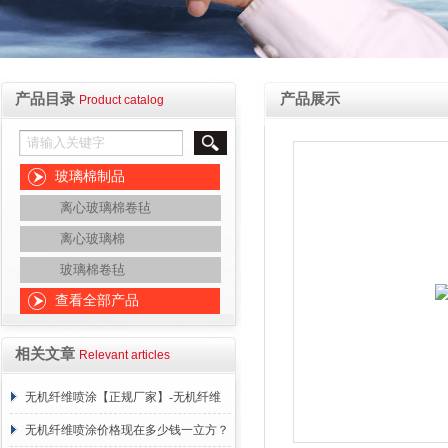
产品目录
产品展示
Product catalog
玻璃棉制品
离心玻璃棉卷毡
离心玻璃棉
玻璃棉卷毡
查看全部产品
相关文章
Relevant articles
无机纤维喷涂【正规厂家】-无机纤维
喷涂价格明细
无机纤维喷涂价格现在多少钱一立方？