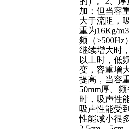
的）。2、
加；但当容
大于流阻，吸
重为16Kg/
频（>500
继续增大时
以上时，低频
变，容重增
提高，当容重
50mm厚、频率
时，吸声性
吸声性能受到
性能减小很
2.5cm、5c