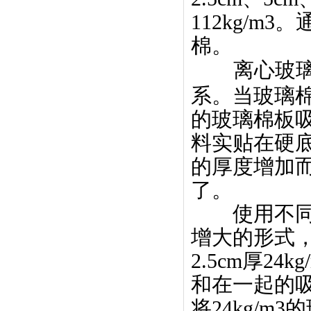
112kg/m3
棉。
离心玻璃
系。当玻璃
的玻璃棉板
料实贴在硬
的厚度增加
了。
使用不同容
增大的形式
2.5cm厚24
和在一起的吸
将24kg/