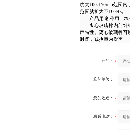
度为
100-150mm
范围内
范围就扩大至
100Hz
。
产品用途
:
作用：墙
离心玻璃棉内部纤维
声特性。离心玻璃棉可
时间，减少室内噪声。
产品：
您的单位：
您的姓名：
联系电话：