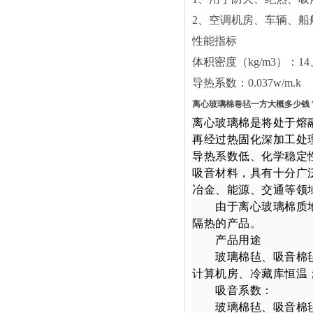
2
、空调机房、车辆、船
性能指标
体积密度（
kg/m3
）：
14
导热系数：
0.037w/m.k
离心玻璃棉卷毡一方大概多少钱
离心玻璃棉是将处于熔
再经过热固化深加工处
导热系数低、化学稳定
吸音材料，具有十分广
冶金、能源、交通等领
由于离心玻璃棉质地
隔热的产品。
产品用途
玻璃棉毡、吸音棉毡
计算机房、冷藏库恒温
吸音系数：
玻璃棉毡、吸音棉毡