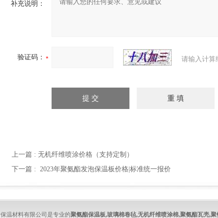
补充说明：
验证码：
请输入计算
上一篇 :
无机纤维喷涂价格（支持定制）
下一篇 :
2023年聚氨酯发泡保温板价格|标准统一报价
酯保温材料有限公司是专业的
聚氨酯保温板
,
玻璃棉卷毡
,
无机纤维喷涂棉
,
聚氨酯瓦壳
,
聚