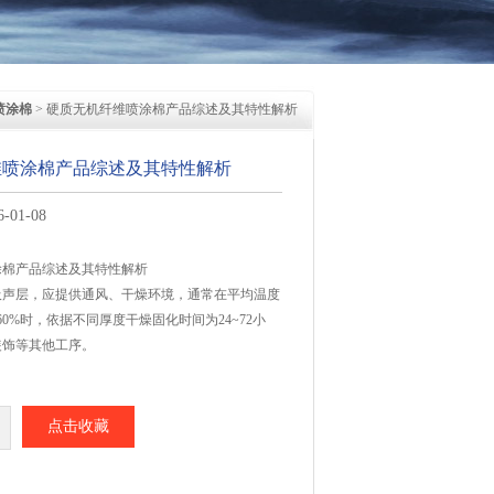
喷涂棉
> 硬质无机纤维喷涂棉产品综述及其特性解析
维喷涂棉产品综述及其特性解析
01-08
涂棉产品综述及其特性解析
吸声层，应提供通风、干燥环境，通常在平均温度
60%时，依据不同厚度干燥固化时间为24~72小
装饰等其他工序。
点击收藏