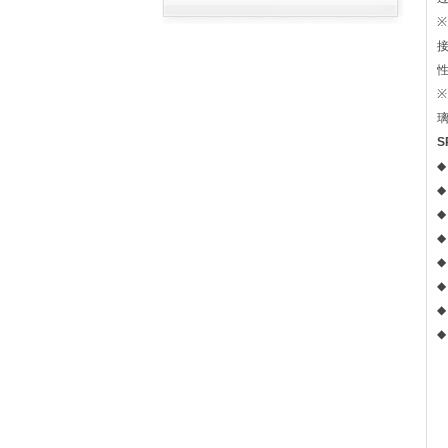
※
※
S
◆
◆
◆
◆
◆
◆
◆
◆