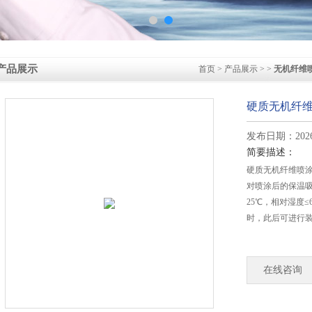
产品展示
首页
>
产品展示
> >
无机纤维
硬质无机纤
发布日期：2026-
简要描述：
硬质无机纤维喷
对喷涂后的保温
25℃，相对湿度≤
时，此后可进行
在线咨询