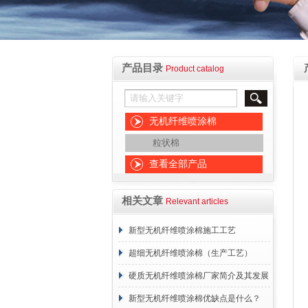
产品目录
Product catalog
无机纤维喷涂棉
粒状棉
查看全部产品
相关文章
Relevant articles
新型无机纤维喷涂棉施工工艺
超细无机纤维喷涂棉（生产工艺）
硬质无机纤维喷涂棉厂家简介及其发展
概述
新型无机纤维喷涂棉优缺点是什么？