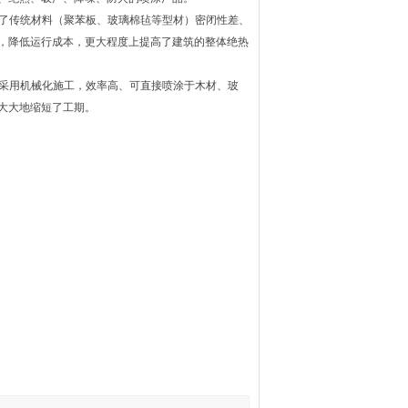
了传统材料（聚苯板、玻璃棉毡等型材）密闭性差、
，降低运行成本，更大程度上提高了建筑的整体绝热
采用机械化施工，效率高、可直接喷涂于木材、玻
大大地缩短了工期。