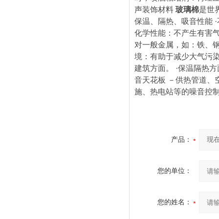
声装饰材料
玻璃棉
是世
保温、隔热、吸音性能 
化学性能：不产生有害
对一般金属，如：铁、钢
境：有助于减少大气污
建筑方面。 ·保温隔热
音天花板 －供热管道、
施、热电站等的噪音控
产品：
您的单位：
您的姓名：