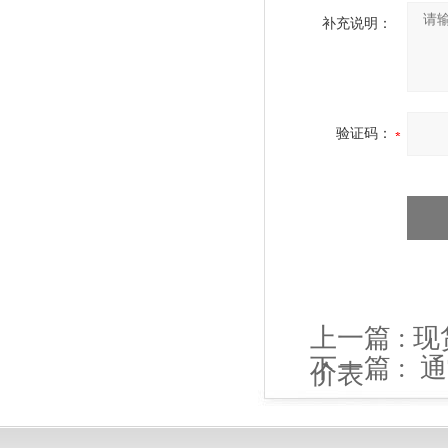
补充说明：
验证码：
上一篇 :
现
下一篇 :
通
价表
表