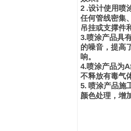
2
.
设计使用喷
任何管线密集
吊挂或支撑件
3.
喷涂产品具
的噪音，提高
响。
4.
喷涂产品为
A
不释放有毒气
5.
喷涂产品施
颜色处理，增