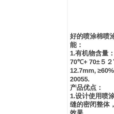
好的喷涂棉喷
能：
1.
有机物含量
70
℃
+ 70±
５２
12.7mm,
≥60%
20055.
产品优点：
1.
设计使用喷
缝的密闭整体
效果。