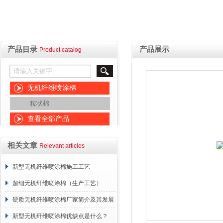
产品目录
产品展示
Product catalog
无机纤维喷涂棉
粒状棉
查看全部产品
相关文章
Relevant articles
新型无机纤维喷涂棉施工工艺
超细无机纤维喷涂棉（生产工艺）
硬质无机纤维喷涂棉厂家简介及其发展
概述
新型无机纤维喷涂棉优缺点是什么？