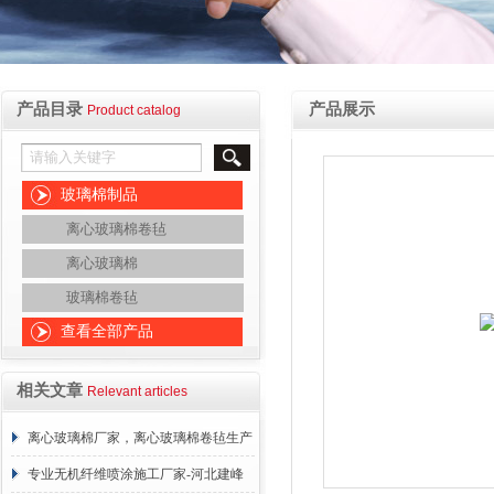
产品目录
产品展示
Product catalog
玻璃棉制品
离心玻璃棉卷毡
离心玻璃棉
玻璃棉卷毡
查看全部产品
相关文章
Relevant articles
离心玻璃棉厂家，离心玻璃棉卷毡生产
厂家-河北建峰保温材料有限公司
专业无机纤维喷涂施工厂家-河北建峰