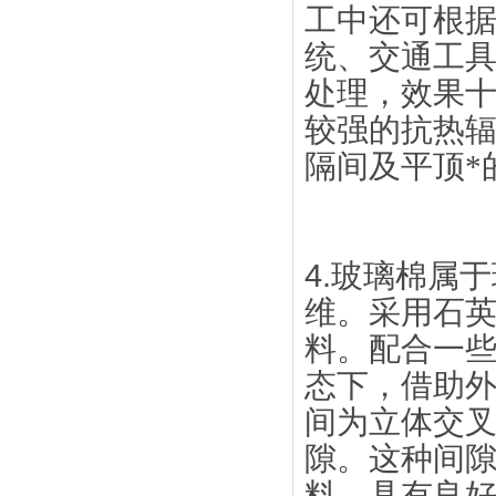
工中还可根
统、交通工
处理，效果
较强的抗热
隔间及平顶*
4.
玻璃棉属于
维。采用石
料。配合一
态下，借助
间为立体交
隙。这种间
料，具有良