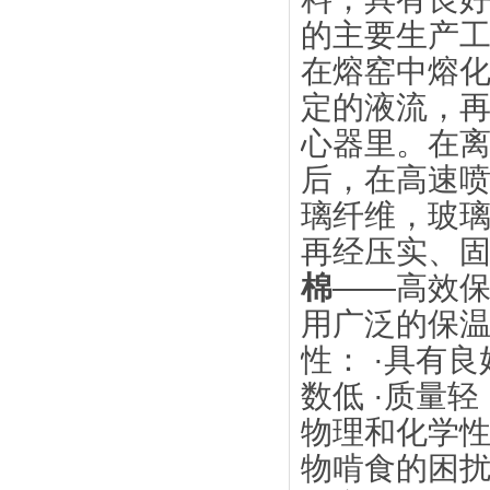
的主要生产
在熔窑中熔
定的液流，
心器里。在
后，在高速
璃纤维，玻
再经压实、
棉
——高效
用广泛的保
性： ·具有
数低 ·质量
物理和化学
物啃食的困