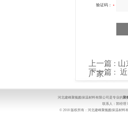
验证码：
上一篇 :
山
下一篇 :
近
厂家
价表
河北建峰聚氨酯保温材料有限公司是专业的
聚
联系人：郭经理
© 2018 版权所有：河北建峰聚氨酯保温材