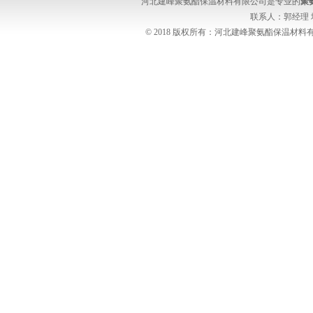
河北建峰聚氨酯保温材料有限公司是专业的
聚
联系人：郭经理
© 2018 版权所有：河北建峰聚氨酯保温材