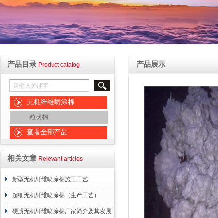
产品目录
产品展示
Product catalog
无机纤维喷涂棉
粒状棉
查看全部产品
相关文章
Relevant articles
新型无机纤维喷涂棉施工工艺
超细无机纤维喷涂棉（生产工艺）
硬质无机纤维喷涂棉厂家简介及其发展