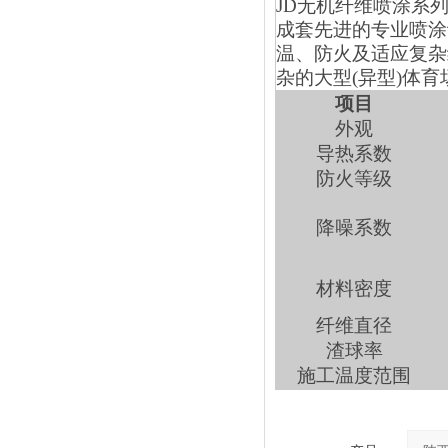
JD
无机纤维喷涂系
成套先进的专业喷涂
温、防火及适应复杂
杂的大型(异型)体
项目
外观
导热系数
防火等级
降噪系数
材料密度
纤维直径
渣球率
施工温度范围