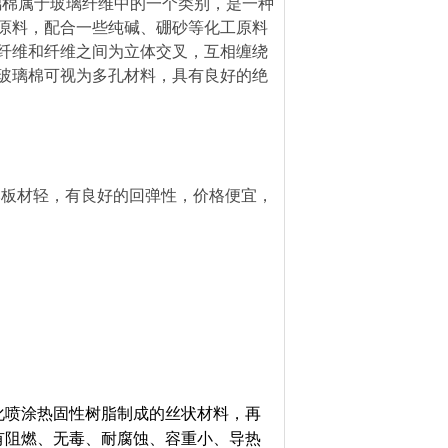
璃棉属于玻璃纤维中的一个类别，是一种
原料，配合一些纯碱、硼砂等化工原料
纤维和纤维之间为立体交叉，互相缠绕
玻璃棉可视为多孔材料，具有良好的绝
比板材轻，有良好的回弹性，价格便宜，
化喷涂热固性树脂制成的丝状材料，再
有阻燃、无毒、耐腐蚀、容重小、导热