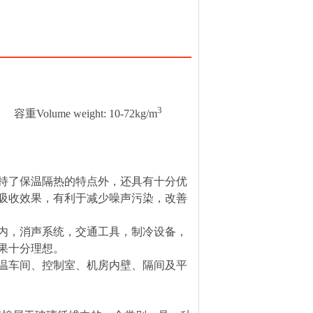
3
容重
Volume weight: 10-72kg/m
了保温隔热的特点外，还具有十分优
吸收效果，有利于减少噪声污染，改善
，消声系统，交通工具，制冷设备，
果十分理想。
车间、控制室、机房内壁、隔间及平