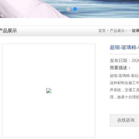
产品展示
首页
>
产品展示
> >
玻
超细-玻璃棉
发布日期：2026-
简要描述：
超细-玻璃棉-卷毡
这种材料在施工
声系统，交通工
理，效果十分理
在线咨询