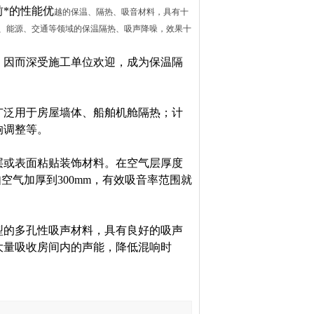
*的性能优
越的保温、隔热、吸音材料，具有十
、能源、交通等领域的保温隔热、吸声降噪，效果十
因而深受施工单位欢迎，成为保温隔
泛用于房屋墙体、船舶机舱隔热；计
响调整等。
或表面粘贴装饰材料。在空气层厚度
如空气加厚到300mm，有效吸音率范围就
。
的多孔性吸声材料，具有良好的吸声
大量吸收房间内的声能，降低混响时