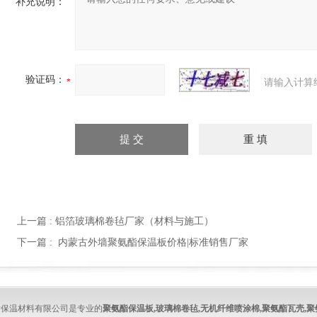
补充说明：
验证码：
请输入计算
上一篇 :
铝箔玻璃棉卷毡厂家（材料与施工）
下一篇 :
内蒙古外墙聚氨酯保温板价格|标准销售厂家
酯保温材料有限公司是专业的
聚氨酯保温板
,
玻璃棉卷毡
,
无机纤维喷涂棉
,
聚氨酯瓦壳
,
聚