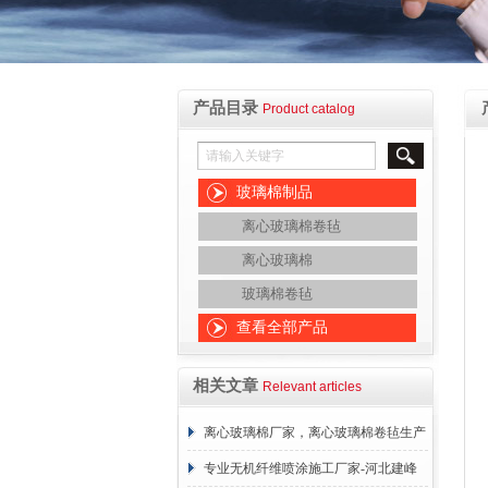
产品目录
Product catalog
玻璃棉制品
离心玻璃棉卷毡
离心玻璃棉
玻璃棉卷毡
查看全部产品
相关文章
Relevant articles
离心玻璃棉厂家，离心玻璃棉卷毡生产
厂家-河北建峰保温材料有限公司
专业无机纤维喷涂施工厂家-河北建峰