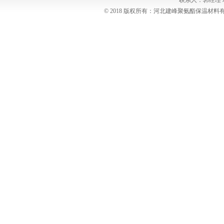
联系人：郭经理
© 2018 版权所有：河北建峰聚氨酯保温材