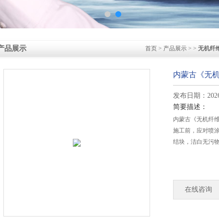
产品展示
首页
>
产品展示
> >
无机纤
内蒙古《无
发布日期：2026-
简要描述：
内蒙古《无机纤
施工前，应对喷
结块，洁白无污
在线咨询