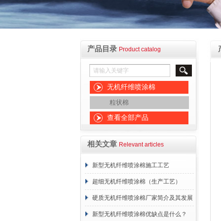
产品目录
Product catalog
无机纤维喷涂棉
粒状棉
查看全部产品
相关文章
Relevant articles
新型无机纤维喷涂棉施工工艺
超细无机纤维喷涂棉（生产工艺）
硬质无机纤维喷涂棉厂家简介及其发展
概述
新型无机纤维喷涂棉优缺点是什么？