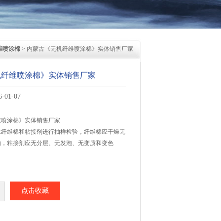
维喷涂棉
> 内蒙古《无机纤维喷涂棉》实体销售厂家
机纤维喷涂棉》实体销售厂家
01-07
维喷涂棉》实体销售厂家
涂纤维棉和粘接剂进行抽样检验，纤维棉应干燥无
物，粘接剂应无分层、无发泡、无变质和变色
点击收藏