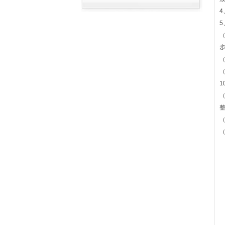
4
5
1