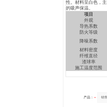
性。材料呈白色，主
的吸声保温。
项目
外观
导热系数
防火等级
降噪系数
材料密度
纤维直径
渣球率
施工温度范围
产品：