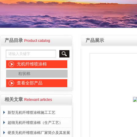
产品目录
产品展示
Product catalog
无机纤维喷涂棉
粒状棉
查看全部产品
相关文章
Relevant articles
新型无机纤维喷涂棉施工工艺
超细无机纤维喷涂棉（生产工艺）
硬质无机纤维喷涂棉厂家简介及其发展