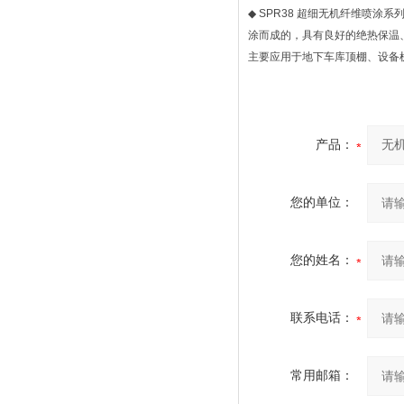
◆
SPR38
超细无机纤维喷涂系
涂而成的，具有良好的绝热保温
主要应用于地下车库顶棚、设备
产品：
您的单位：
您的姓名：
联系电话：
常用邮箱：