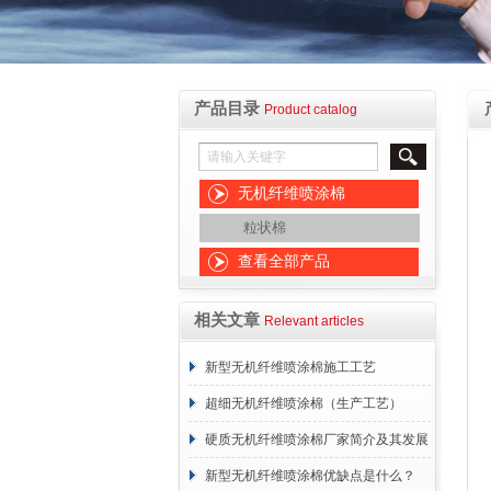
产品目录
Product catalog
无机纤维喷涂棉
粒状棉
查看全部产品
相关文章
Relevant articles
新型无机纤维喷涂棉施工工艺
超细无机纤维喷涂棉（生产工艺）
硬质无机纤维喷涂棉厂家简介及其发展
概述
新型无机纤维喷涂棉优缺点是什么？