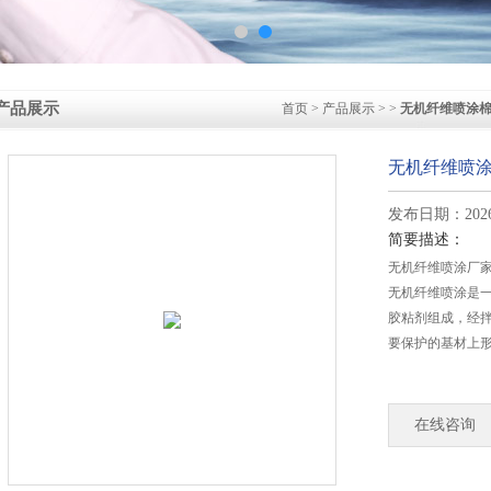
产品展示
首页
>
产品展示
> >
无机纤维喷涂
无机纤维喷涂
发布日期：2026-
简要描述：
无机纤维喷涂厂家
无机纤维喷涂是
胶粘剂组成，经
要保护的基材上
在线咨询