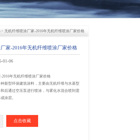
棉
> 无机纤维喷涂厂家-2016年无机纤维喷涂厂家价格
厂家-2016年无机纤维喷涂厂家价格
01-06
-2016年无机纤维喷涂厂家价格
一种新型环保建筑涂料，主要由无机纤维与水基型
拌和后通过空压泵进行喷涂，与雾化水混合喷到需
形成涂层。
点击收藏