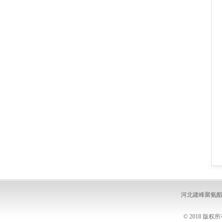
河北建峰聚氨
© 2018 