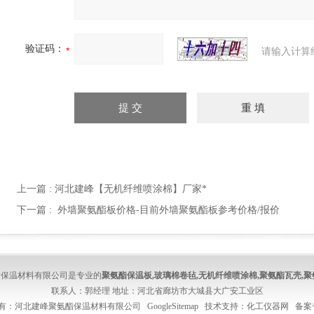
验证码：
请输入计算
上一篇 :
河北建峰【无机纤维喷涂棉】厂家*
下一篇 :
外墙聚氨酯板价格-目前外墙聚氨酯板参考价格/报价
酯保温材料有限公司是专业的
聚氨酯保温板
,
玻璃棉卷毡
,
无机纤维喷涂棉
,
聚氨酯瓦壳
,
聚
联系人：郭经理 地址：河北省廊坊市大城县大广安工业区
版权所有：河北建峰聚氨酯保温材料有限公司
GoogleSitemap
技术支持：
化工仪器网
备案