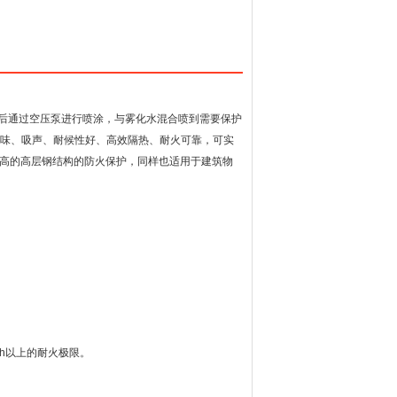
后通过空压泵进行喷涂，与雾化水混合喷到需要保护
味、吸声、耐候性好、高效隔热、耐火可靠，可实
高的高层钢结构的防火保护，同样也适用于建筑物
h
以上的耐火极限。