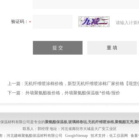
验证码：
请输入计算
上一篇 :
无机纤维喷涂棉价格，新型无机纤维喷涂棉厂家价格【现货
下一篇 :
外墙聚氨酯板价格，外墙聚氨酯保温板*价格/报价
酯保温材料有限公司是专业的
聚氨酯保温板
,
玻璃棉卷毡
,
无机纤维喷涂棉
,
聚氨酯瓦壳
,
聚
联系人：郭经理 地址：河北省廊坊市大城县大广安工业区
版权所有：河北建峰聚氨酯保温材料有限公司
GoogleSitemap
技术支持：
化工仪器网
备案