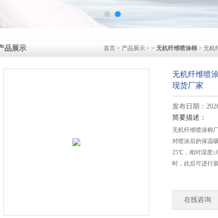
产品展示
首页
>
产品展示
> >
无机纤维喷涂棉
> 无
无机纤维喷
现货厂家
发布日期：2026-
简要描述：
无机纤维喷涂棉
对喷涂后的保温
25℃，相对湿度≤
时，此后可进行
在线咨询