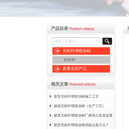
产品目录
Product catalog
无机纤维喷涂棉
粒状棉
查看全部产品
相关文章
Relevant articles
新型无机纤维喷涂棉施工工艺
超细无机纤维喷涂棉（生产工艺）
硬质无机纤维喷涂棉厂家简介及其发展
概述
新型无机纤维喷涂棉优缺点是什么？