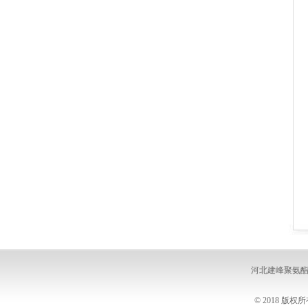
河北建峰聚氨
© 2018 