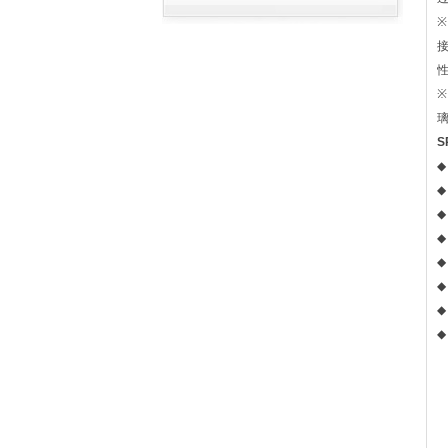
※
※
S
◆
◆
◆
◆
◆
◆
◆
◆