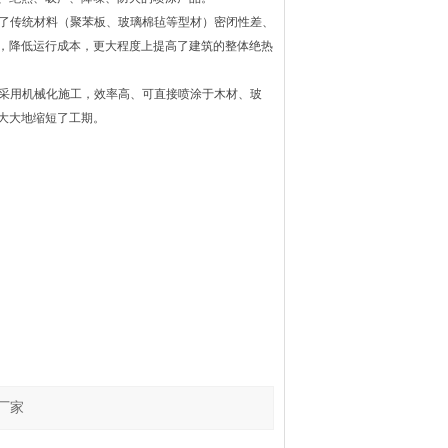
了传统材料（聚苯板、玻璃棉毡等型材）密闭性差、
，降低运行成本，更大程度上提高了建筑的整体绝热
采用机械化施工，效率高、可直接喷涂于木材、玻
大大地缩短了工期。