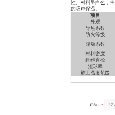
性。材料呈白色，主
的吸声保温。
项目
外观
导热系数
防火等级
降噪系数
材料密度
纤维直径
渣球率
施工温度范围
产品：