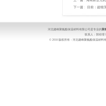
上一篇 :
海南新型无机
下一篇 :
目前：超细
河北建峰聚氨酯保温材料有限公司是专业的
聚
联系人：郭经理
© 2018 版权所有：河北建峰聚氨酯保温材