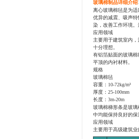
玻璃棉制品详细介绍
离心玻璃棉毡是为适
优异的减震、吸声特
染，改善工作环境。
应用领域
主要用于建筑室内，
十分理想。
有铝箔贴面的玻璃棉
平顶的内衬材料。
规格
玻璃棉毡
容重：
10-72kg/m³
厚度：
25-100mm
长度：
3m-20m
玻璃棉梯形条是玻璃
中均能保持良好的保
应用领域
主要用于高级建筑业