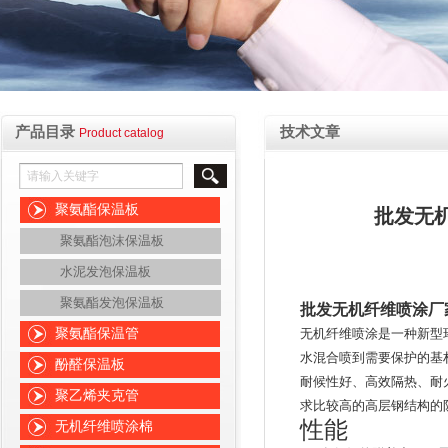
产品目录
技术文章
Product catalog
聚氨酯保温板
批发无
聚氨酯泡沫保温板
水泥发泡保温板
聚氨酯发泡保温板
批发无机纤维喷涂厂
聚氨酯保温管
无机纤维喷涂是一种新型
水混合喷到需要保护的基
酚醛保温板
耐候性好、高效隔热、耐
聚乙烯夹克管
求比较高的高层钢结构的
性能
无机纤维喷涂棉