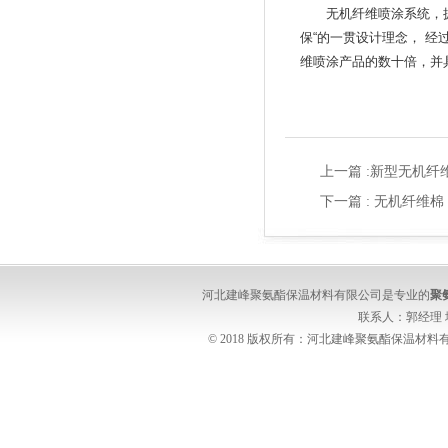
无机纤维喷涂系统，拥
保
“
的一贯设计理念，
经
维喷涂产品的数十倍，并
上一篇 :
新型无机纤
下一篇 :
无机纤维棉
河北建峰聚氨酯保温材料有限公司是专业的
聚
联系人：郭经理
© 2018 版权所有：河北建峰聚氨酯保温材