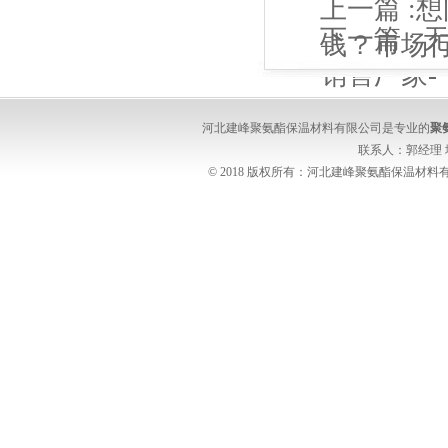
上一篇 :
想
下一篇 :
钱？市场
销售厂家-
河北建峰聚氨酯保温材料有限公司是专业的
聚
联系人：郭经理
© 2018 版权所有：河北建峰聚氨酯保温材