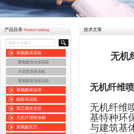
产品目录
技术文章
Product catalog
聚氨酯保温板
无机
聚氨酯泡沫保温板
水泥发泡保温板
聚氨酯发泡保温板
无机纤维
聚氨酯保温管
酚醛保温板
无机纤维
聚乙烯夹克管
基特种环
无机纤维喷涂棉
与建筑基
聚氨酯瓦壳