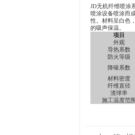
JD
无机纤维喷涂
喷涂设备喷涂而
性。材料呈白色，
的吸声保温。
项目
外观
导热系数
防火等级
降噪系数
材料密度
纤维直径
渣球率
施工温度范