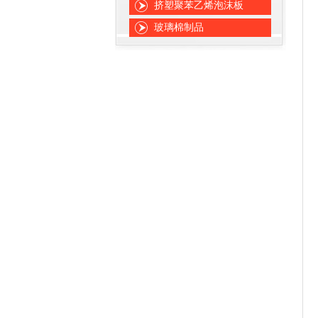
挤塑聚苯乙烯泡沫板
玻璃棉制品