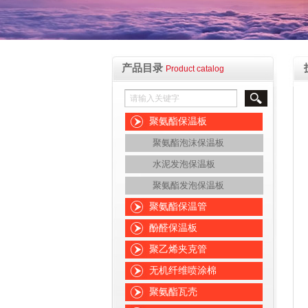
产品目录
Product catalog
聚氨酯保温板
聚氨酯泡沫保温板
水泥发泡保温板
聚氨酯发泡保温板
聚氨酯保温管
酚醛保温板
聚乙烯夹克管
无机纤维喷涂棉
聚氨酯瓦壳