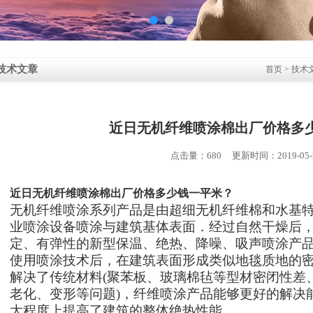
技术文章
首页
>
技术
近日无机纤维喷涂棉出厂价格多
点击量：680 更新时间：2019-05-
近日无机纤维喷涂棉出厂价格多少钱一平米？
无机纤维喷涂系列产品是由超细无机纤维棉和水基
业喷涂设备喷涂与建筑基体表面．经过自然干燥后
定、有弹性的新型保温、绝热、降噪、吸声喷涂产
使用喷涂技术后，在建筑表面形成类似地毯质地的
解决了传统材料
(
聚苯板、玻璃棉毡等型材密闭性差
老化、变形等问题
)
，纤维喷涂产品能够更好的解决
大程度上提高了建筑的整体绝热性能。