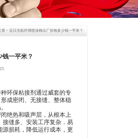
文章
> 近日无机纤维喷涂棉出厂价格多少钱一平米？
少钱一平米？
25
特种环保粘接剂通过威套的专
，形成密闭、无接缝、整体稳
品。
密闭绝热和吸声层，从根本上
、接缝多、安装工序复杂．易
能源损耗，降低运行成本，更